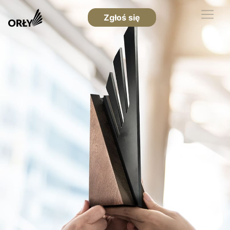
Zgłoś się