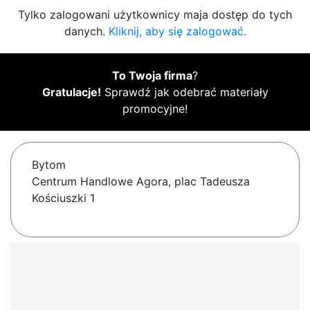
Tylko zalogowani użytkownicy maja dostęp do tych
danych.
Kliknij, aby się zalogować.
To Twoja firma
?
Gratulacje!
Sprawdź jak odebrać materiały
promocyjne!
Bytom
Centrum Handlowe Agora, plac Tadeusza
Kościuszki 1