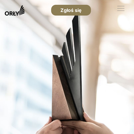
Zgłoś się