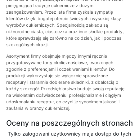
pielęgnująca tradycje cukiernicze z dużym
zaangażowaniem. Przez lata firma zyskała sympatię
klientów dzięki bogatej ofercie świeżych i wysokiej klasy
wyrobów cukierniczych. Specjalnością zakładu są
różnorodne ciasta, ciasteczka oraz inne słodkie produkty,
które sprawdzają się zarówno na co dzień, jak i podczas
szczególnych okazji.
Asortyment firmy obejmuje między innymi ręcznie
przygotowywane torty okolicznościowe, tworzonych
zgodnie z preferencjami i oczekiwaniami klientów. Do
produkcji wykorzystuje się wyłącznie sprawdzone
receptury i starannie dobierane składniki, z dbałością o
każdy szczegół. Przedsiębiorstwo buduje swoją reputację
na wieloletnim doświadczeniu, profesjonalizmie i ciągłym
udoskonalaniu receptur, co czyni je synonimem jakości i
zaufania w branży cukierniczej.
Oceny na poszczególnych stronach
Tylko zalogowani użytkownicy maja dostęp do tych