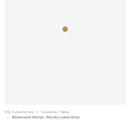
Orły Cukiernictwa
Cukiernie - Iława
Bieńkowski Marian. Wyroby cukiernicze