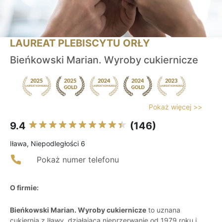
LAUREAT PLEBISCYTU ORŁY
Bieńkowski Marian. Wyroby cukiernicze
Pokaż więcej >>
9.4
(146)
Iława, Niepodległości 6
Pokaż numer telefonu
O firmie:
Bieńkowski Marian. Wyroby cukiernicze
to uznana
cukiernia z Iławy, działająca nieprzerwanie od 1979 roku i