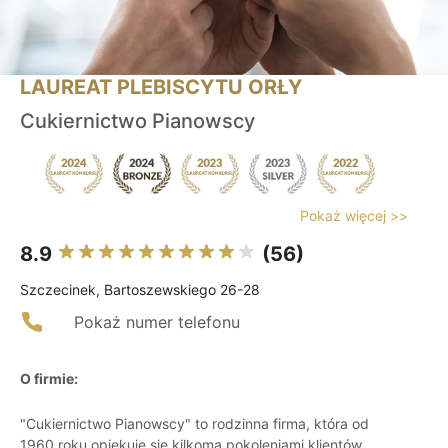
LAUREAT PLEBISCYTU ORŁY
Cukiernictwo Pianowscy
Pokaż więcej >>
8.9
(56)
Szczecinek, Bartoszewskiego 26-28
Pokaż numer telefonu
O firmie:
"Cukiernictwo Pianowscy" to rodzinna firma, która od
1960 roku opiekuje się kilkoma pokoleniami klientów.