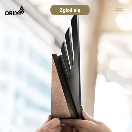
Zgłoś się