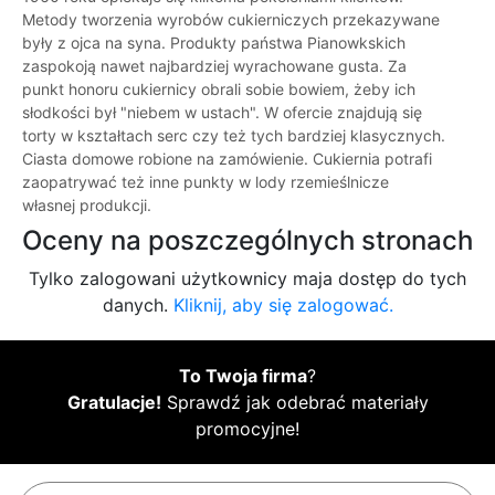
Metody tworzenia wyrobów cukierniczych przekazywane
były z ojca na syna. Produkty państwa Pianowkskich
zaspokoją nawet najbardziej wyrachowane gusta. Za
punkt honoru cukiernicy obrali sobie bowiem, żeby ich
słodkości był "niebem w ustach". W ofercie znajdują się
torty w kształtach serc czy też tych bardziej klasycznych.
Ciasta domowe robione na zamówienie. Cukiernia potrafi
zaopatrywać też inne punkty w lody rzemieślnicze
własnej produkcji.
Oceny na poszczególnych stronach
Tylko zalogowani użytkownicy maja dostęp do tych
danych.
Kliknij, aby się zalogować.
To Twoja firma
?
Gratulacje!
Sprawdź jak odebrać materiały
promocyjne!