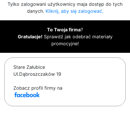
Tylko zalogowani użytkownicy maja dostęp do tych
danych.
Kliknij, aby się zalogować.
To Twoja firma
?
Gratulacje!
Sprawdź jak odebrać materiały
promocyjne!
Stare Załubice
Ul.Dąbroszczaków 19
Zobacz profil firmy na