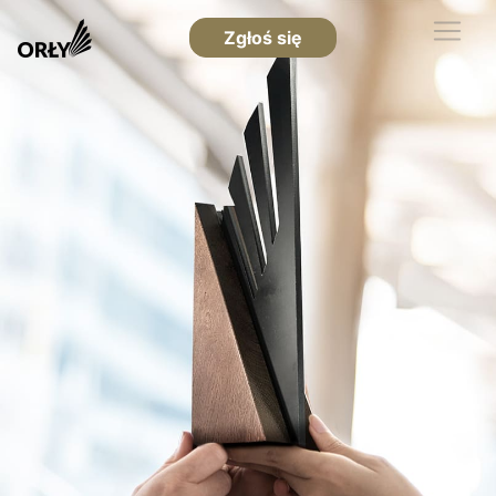
Zgłoś się