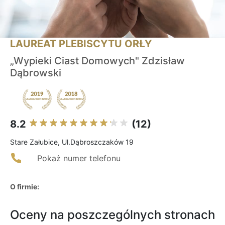
LAUREAT PLEBISCYTU ORŁY
„Wypieki Ciast Domowych" Zdzisław
Dąbrowski
8.2
(12)
Stare Załubice, Ul.Dąbroszczaków 19
Pokaż numer telefonu
O firmie:
Oceny na poszczególnych stronach