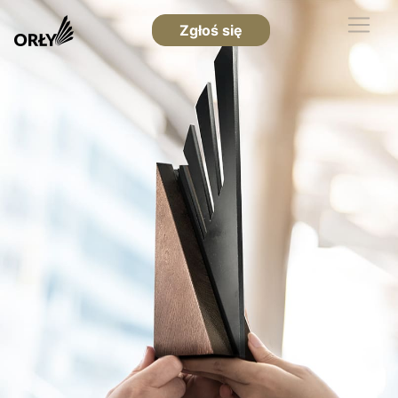
Zgłoś się