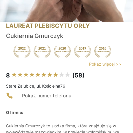
LAUREAT PLEBISCYTU ORŁY
Cukiernia Gmurczyk
Pokaż więcej >>
8
(58)
Stare Załubice, ul. Kościelna76
Pokaż numer telefonu
O firmie:
Cukiernia Gmurczyk to słodka firma, która znajduje się w
województwie mazowieckim, w powiecie wołomińskim, we