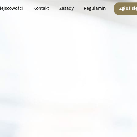
iejscowości
Kontakt
Zasady
Regulamin
Zgłoś si