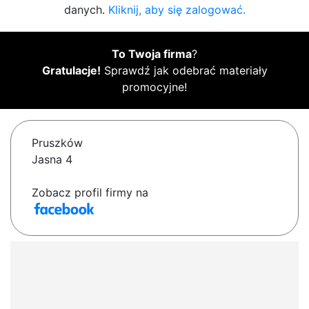
danych.
Kliknij, aby się zalogować.
To Twoja firma
?
Gratulacje!
Sprawdź jak odebrać materiały
promocyjne!
Pruszków
Jasna 4
Zobacz profil firmy na