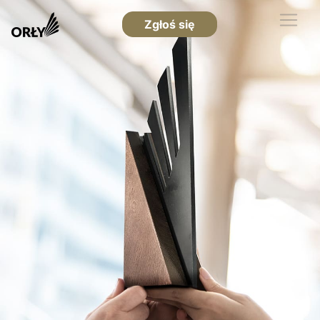
Zgłoś się