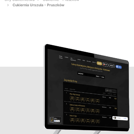
Cukiernia Urszula - Pruszków