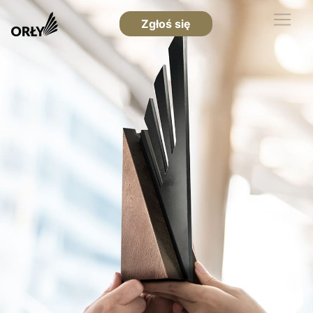
Zgłoś się