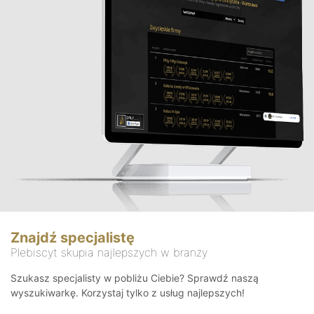
Znajdź specjalistę
Plebiscyt skupia najlepszych w branży
Szukasz specjalisty w pobliżu Ciebie? Sprawdź naszą
wyszukiwarkę. Korzystaj tylko z usług najlepszych!