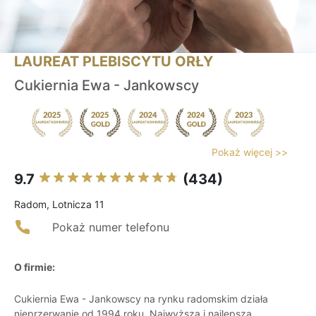
LAUREAT PLEBISCYTU ORŁY
Cukiernia Ewa - Jankowscy
Pokaż więcej >>
9.7
(434)
Radom, Lotnicza 11
Pokaż numer telefonu
O firmie:
Cukiernia Ewa - Jankowscy na rynku radomskim działa
nieprzerwanie od 1994 roku. Najwyższa i najlepsza