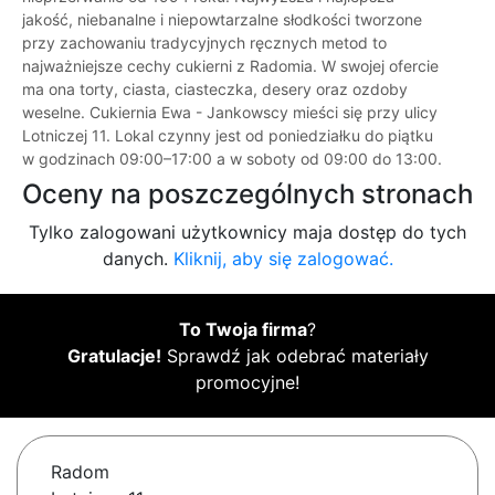
jakość, niebanalne i niepowtarzalne słodkości tworzone
przy zachowaniu tradycyjnych ręcznych metod to
najważniejsze cechy cukierni z Radomia. W swojej ofercie
ma ona torty, ciasta, ciasteczka, desery oraz ozdoby
weselne. Cukiernia Ewa - Jankowscy mieści się przy ulicy
Lotniczej 11. Lokal czynny jest od poniedziałku do piątku
w godzinach 09:00–17:00 a w soboty od 09:00 do 13:00.
Oceny na poszczególnych stronach
Tylko zalogowani użytkownicy maja dostęp do tych
danych.
Kliknij, aby się zalogować.
To Twoja firma
?
Gratulacje!
Sprawdź jak odebrać materiały
promocyjne!
Radom