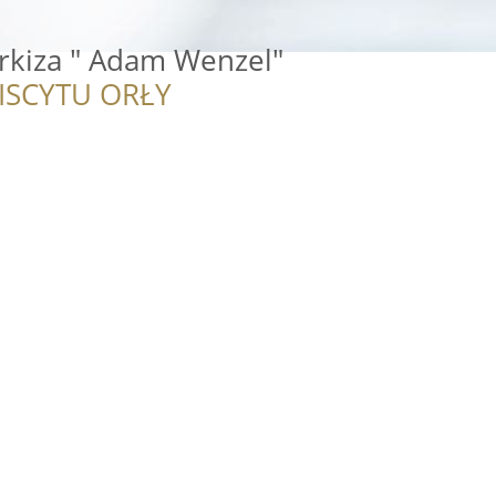
rkiza " Adam Wenzel"
ISCYTU ORŁY