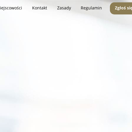
iejscowości
Kontakt
Zasady
Regulamin
Zgłoś si