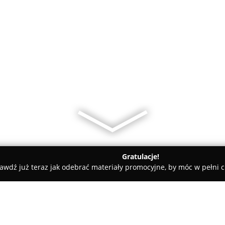
Gratulacje!
awdź już teraz jak odebrać materiały promocyjne, by móc w pełni c
rnia " Markiza " Adam Wenzel"