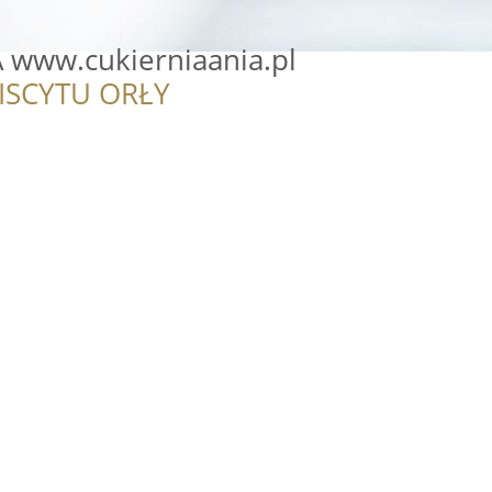
A www.cukierniaania.pl
ISCYTU ORŁY