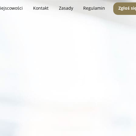
iejscowości
Kontakt
Zasady
Regulamin
Zgłoś si