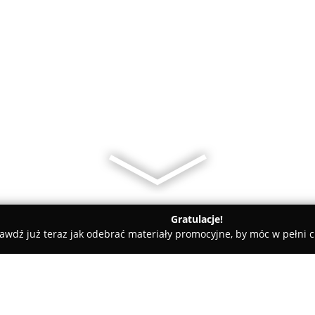
Gratulacje!
awdź już teraz jak odebrać materiały promocyjne, by móc w pełni c
nia ANIA www.cukierniaania.pl