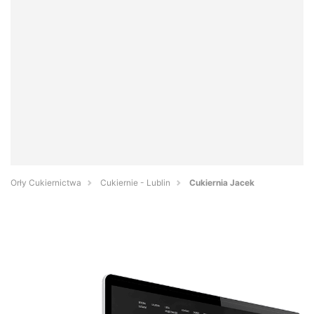
Orły Cukiernictwa
Cukiernie - Lublin
Cukiernia Jacek