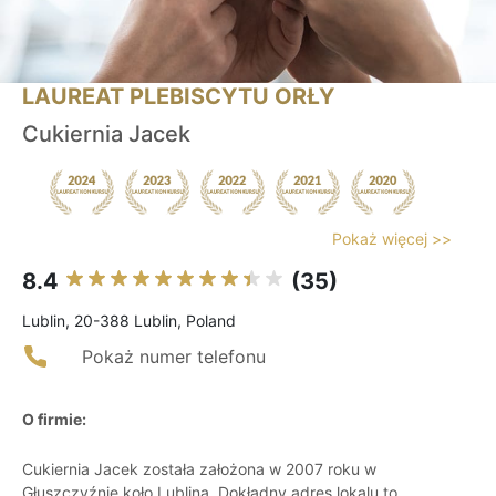
LAUREAT PLEBISCYTU ORŁY
Cukiernia Jacek
Pokaż więcej >>
8.4
(35)
Lublin, 20-388 Lublin, Poland
Pokaż numer telefonu
O firmie:
Cukiernia Jacek została założona w 2007 roku w
Głuszczyźnie koło Lublina. Dokładny adres lokalu to