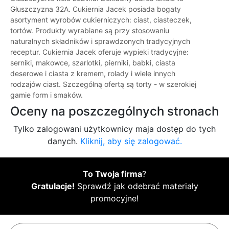
Głuszczyzna 32A. Cukiernia Jacek posiada bogaty
asortyment wyrobów cukierniczych: ciast, ciasteczek,
tortów. Produkty wyrabiane są przy stosowaniu
naturalnych składników i sprawdzonych tradycyjnych
receptur. Cukiernia Jacek oferuje wypieki tradycyjne:
serniki, makowce, szarlotki, pierniki, babki, ciasta
deserowe i ciasta z kremem, rolady i wiele innych
rodzajów ciast. Szczególną ofertą są torty - w szerokiej
gamie form i smaków.
Oceny na poszczególnych stronach
Tylko zalogowani użytkownicy maja dostęp do tych
danych.
Kliknij, aby się zalogować.
To Twoja firma
?
Gratulacje!
Sprawdź jak odebrać materiały
promocyjne!