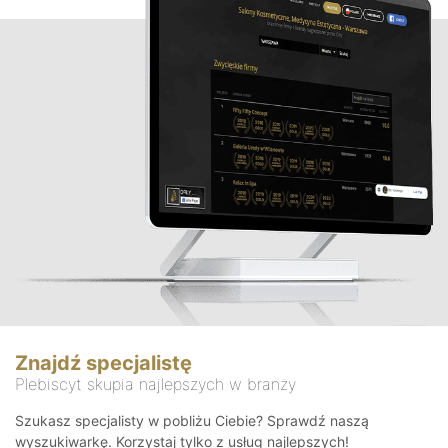
Znajdź specjalistę
Plebiscyt skupia najlepszych w branży
Szukasz specjalisty w pobliżu Ciebie? Sprawdź naszą
wyszukiwarkę. Korzystaj tylko z usług najlepszych!