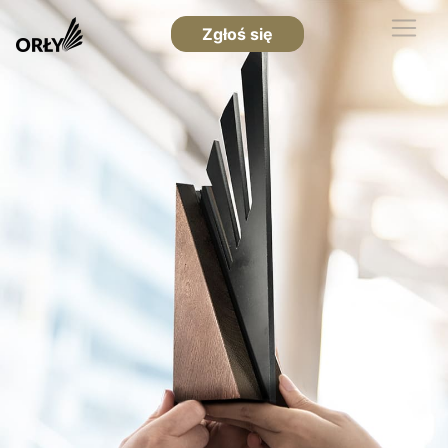
Zgłoś się