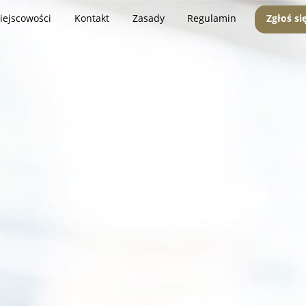
iejscowości
Kontakt
Zasady
Regulamin
Zgłoś si