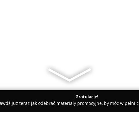
Gratulacje!
awdź już teraz jak odebrać materiały promocyjne, by móc w pełni c
e Tatin Cukiernia