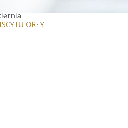
kiernia
ISCYTU ORŁY