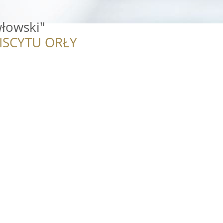
włowski"
ISCYTU ORŁY