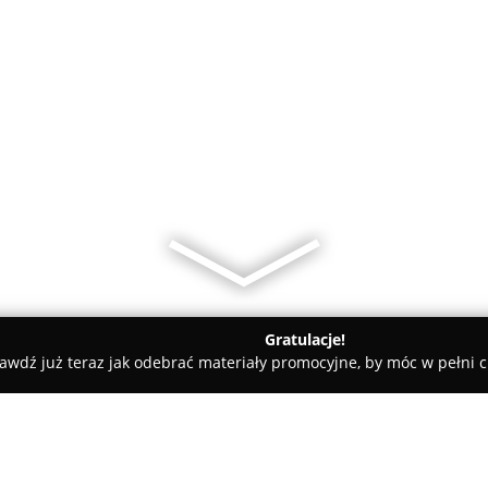
Gratulacje!
awdź już teraz jak odebrać materiały promocyjne, by móc w pełni c
iernia "Pawłowski"