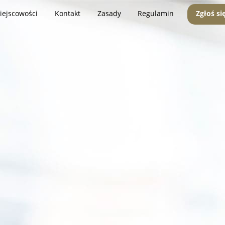
iejscowości
Kontakt
Zasady
Regulamin
Zgłoś si