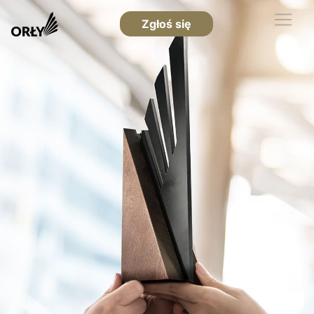
Zgłoś się