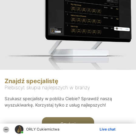
Znajdź specjalistę
Plebiscyt skupia najlepszych w branży
Szukasz specjalisty w pobliżu Ciebie? Sprawdź naszą
wyszukiwarkę. Korzystaj tylko z usług najlepszych!
Szukaj
ORŁY Cukiernictwa
Live chat