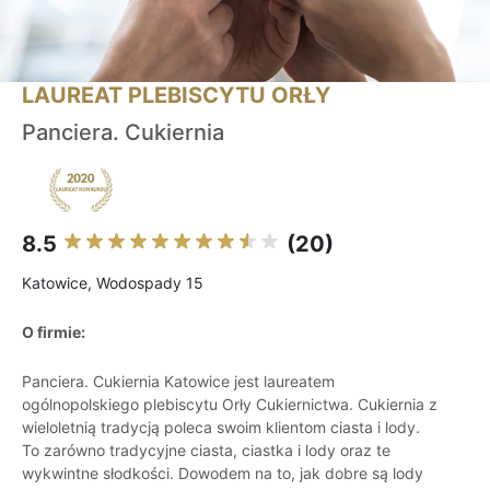
LAUREAT PLEBISCYTU ORŁY
Panciera. Cukiernia
8.5
(20)
Katowice, Wodospady 15
O firmie:
Panciera. Cukiernia Katowice jest laureatem
ogólnopolskiego plebiscytu Orły Cukiernictwa. Cukiernia z
wieloletnią tradycją poleca swoim klientom ciasta i lody.
To zarówno tradycyjne ciasta, ciastka i lody oraz te
wykwintne słodkości. Dowodem na to, jak dobre są lody