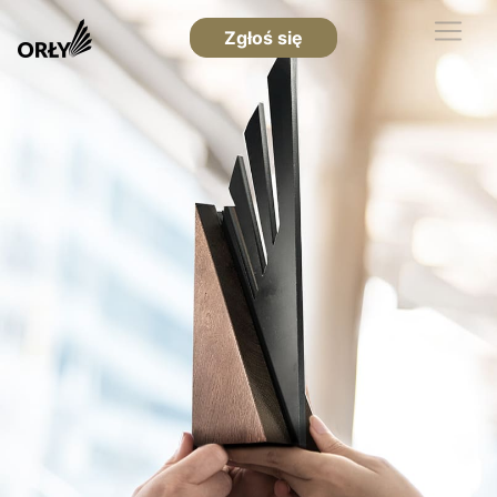
Zgłoś się