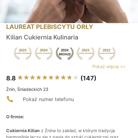
LAUREAT PLEBISCYTU ORŁY
Kilian Cukiernia Kulinaria
Pokaż więcej >>
8.8
(147)
Żnin, Śniadeckich 23
Pokaż numer telefonu
O firmie:
Cukiernia Kilian
z Żnina to zakład, w którym tradycja
harmonijnie łączy się z pasją do sztuki cukierniczej oraz