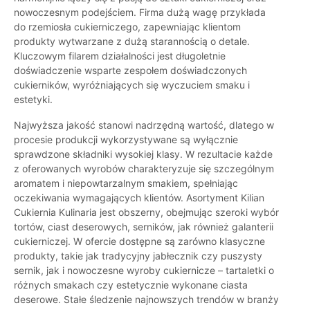
nowoczesnym podejściem. Firma dużą wagę przykłada
do rzemiosła cukierniczego, zapewniając klientom
produkty wytwarzane z dużą starannością o detale.
Kluczowym filarem działalności jest długoletnie
doświadczenie wsparte zespołem doświadczonych
cukierników, wyróżniających się wyczuciem smaku i
estetyki.
Najwyższa jakość stanowi nadrzędną wartość, dlatego w
procesie produkcji wykorzystywane są wyłącznie
sprawdzone składniki wysokiej klasy. W rezultacie każde
z oferowanych wyrobów charakteryzuje się szczególnym
aromatem i niepowtarzalnym smakiem, spełniając
oczekiwania wymagających klientów. Asortyment Kilian
Cukiernia Kulinaria jest obszerny, obejmując szeroki wybór
tortów, ciast deserowych, serników, jak również galanterii
cukierniczej. W ofercie dostępne są zarówno klasyczne
produkty, takie jak tradycyjny jabłecznik czy puszysty
sernik, jak i nowoczesne wyroby cukiernicze – tartaletki o
różnych smakach czy estetycznie wykonane ciasta
deserowe. Stałe śledzenie najnowszych trendów w branży