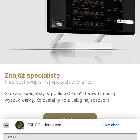
Znajdź specjalistę
Plebiscyt skupia najlepszych w branży
Szukasz specjalisty w pobliżu Ciebie? Sprawdź naszą
wyszukiwarkę. Korzystaj tylko z usług najlepszych!
Szukaj
ORŁY Cukiernictwa
Live chat
11:08