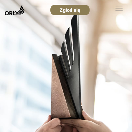
Zgłoś się