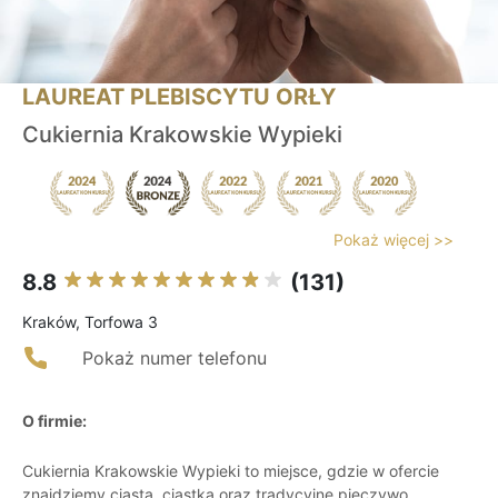
LAUREAT PLEBISCYTU ORŁY
Cukiernia Krakowskie Wypieki
Pokaż więcej >>
8.8
(131)
Kraków, Torfowa 3
Pokaż numer telefonu
O firmie:
Cukiernia Krakowskie Wypieki to miejsce, gdzie w ofercie
znajdziemy ciasta, ciastka oraz tradycyjne pieczywo.