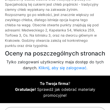
Specjalnością tej cukierni jest chleb prądnicki - tradycyjny
ciemny chleb wypiekany na zakwasie żytnim.
Rozpoznamy go po wielkości, jest znacznie większy od
zwykłego chleba, dlatego istnieje opcja kupna tego
chleba na wagę. Obecnie otwarte punkty znajdują się pod
adresami: Medweckiego 2, Kapelanka 54, Wielicka 259,
Torfowa 3, Os. Na lotnisku 3, oraz na dworcu głównym w
Krakowie. Godziny otwarcia zależą od konkretnego
punktu oraz dnia tygodnia.
Oceny na poszczególnych stronach
Tylko zalogowani użytkownicy maja dostęp do tych
danych.
Kliknij, aby się zalogować.
To Twoja firma
?
Gratulacje!
Sprawdź jak odebrać materiały
promocyjne!