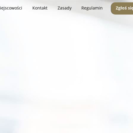
iejscowości
Kontakt
Zasady
Regulamin
Zgłoś si