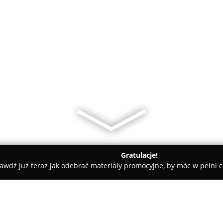
Gratulacje!
awdź już teraz jak odebrać materiały promocyjne, by móc w pełni c
ernia Pod Kasztanem