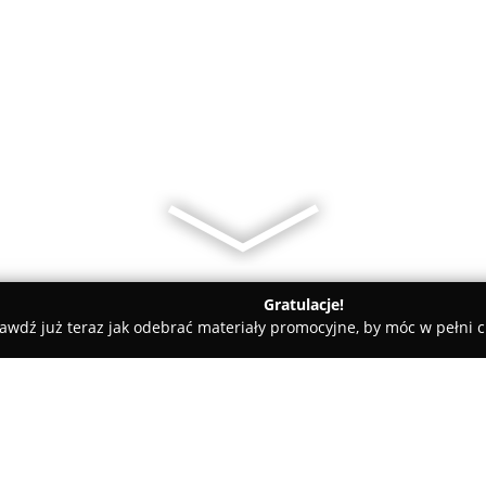
Gratulacje!
awdź już teraz jak odebrać materiały promocyjne, by móc w pełni c
rnia Jarzyna