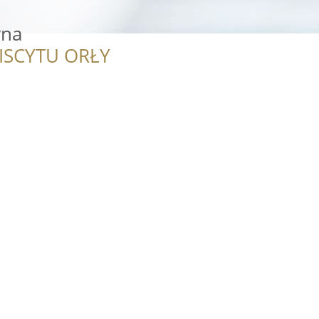
yna
ISCYTU ORŁY