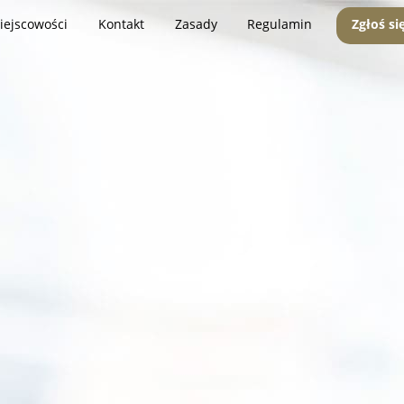
iejscowości
Kontakt
Zasady
Regulamin
Zgłoś si