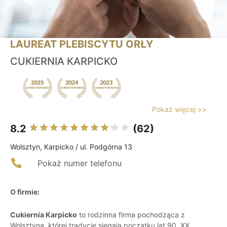
LAUREAT PLEBISCYTU ORŁY
CUKIERNIA KARPICKO
Pokaż więcej >>
8.2
(62)
Wolsztyn, Karpicko / ul. Podgórna 13
Pokaż numer telefonu
O firmie:
Cukiernia Karpicko
to rodzinna firma pochodząca z
Wolsztyna, której tradycje sięgają początku lat 90. XX