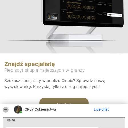
Znajdź specjalistę
Plebiscyt skupia najlepszych w branży
Szukasz specjalisty w pobliżu Ciebie? Sprawdź naszą
wyszukiwarkę. Korzystaj tylko z usług najlepszych!
Szukaj
ORŁY Cukiernictwa
Live chat
06:46