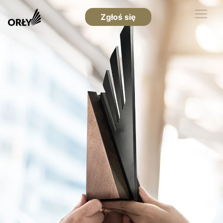
Zgłoś się