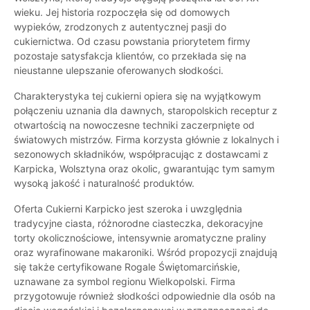
wieku. Jej historia rozpoczęła się od domowych
wypieków, zrodzonych z autentycznej pasji do
cukiernictwa. Od czasu powstania priorytetem firmy
pozostaje satysfakcja klientów, co przekłada się na
nieustanne ulepszanie oferowanych słodkości.
Charakterystyka tej cukierni opiera się na wyjątkowym
połączeniu uznania dla dawnych, staropolskich receptur z
otwartością na nowoczesne techniki zaczerpnięte od
światowych mistrzów. Firma korzysta głównie z lokalnych i
sezonowych składników, współpracując z dostawcami z
Karpicka, Wolsztyna oraz okolic, gwarantując tym samym
wysoką jakość i naturalność produktów.
Oferta Cukierni Karpicko jest szeroka i uwzględnia
tradycyjne ciasta, różnorodne ciasteczka, dekoracyjne
torty okolicznościowe, intensywnie aromatyczne praliny
oraz wyrafinowane makaroniki. Wśród propozycji znajdują
się także certyfikowane Rogale Świętomarcińskie,
uznawane za symbol regionu Wielkopolski. Firma
przygotowuje również słodkości odpowiednie dla osób na