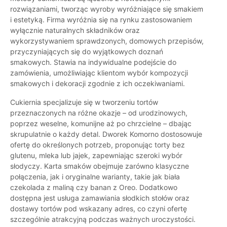
rozwiązaniami, tworząc wyroby wyróżniające się smakiem
i estetyką. Firma wyróżnia się na rynku zastosowaniem
wyłącznie naturalnych składników oraz
wykorzystywaniem sprawdzonych, domowych przepisów,
przyczyniających się do wyjątkowych doznań
smakowych. Stawia na indywidualne podejście do
zamówienia, umożliwiając klientom wybór kompozycji
smakowych i dekoracji zgodnie z ich oczekiwaniami.
Cukiernia specjalizuje się w tworzeniu tortów
przeznaczonych na różne okazje – od urodzinowych,
poprzez weselne, komunijne aż po chrzcielne – dbając
skrupulatnie o każdy detal. Dworek Komorno dostosowuje
ofertę do określonych potrzeb, proponując torty bez
glutenu, mleka lub jajek, zapewniając szeroki wybór
słodyczy. Karta smaków obejmuje zarówno klasyczne
połączenia, jak i oryginalne warianty, takie jak biała
czekolada z maliną czy banan z Oreo. Dodatkowo
dostępna jest usługa zamawiania słodkich stołów oraz
dostawy tortów pod wskazany adres, co czyni ofertę
szczególnie atrakcyjną podczas ważnych uroczystości.