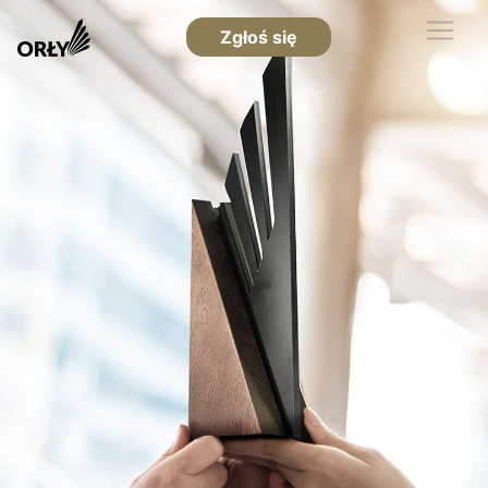
Zgłoś się