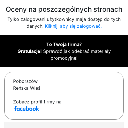
Oceny na poszczególnych stronach
Tylko zalogowani użytkownicy maja dostęp do tych
danych.
Kliknij, aby się zalogować.
To Twoja firma
?
Gratulacje!
Sprawdź jak odebrać materiały
promocyjne!
Poborszów
Reńska Wieś
Zobacz profil firmy na