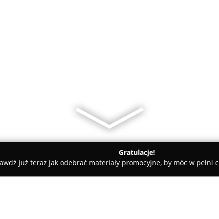
Gratulacje!
awdź już teraz jak odebrać materiały promocyjne, by móc w pełni c
e Torty