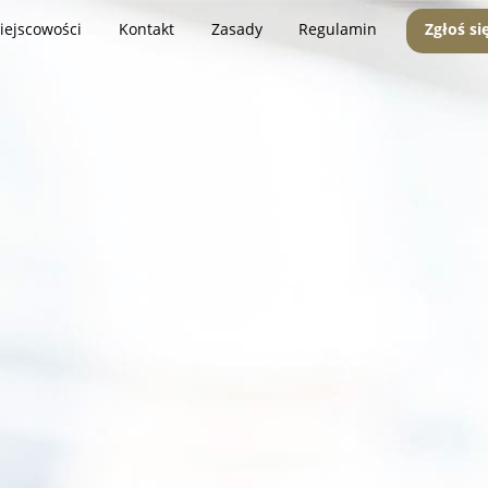
iejscowości
Kontakt
Zasady
Regulamin
Zgłoś si