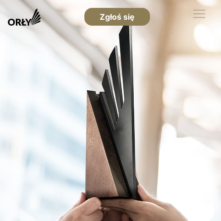
Zgłoś się