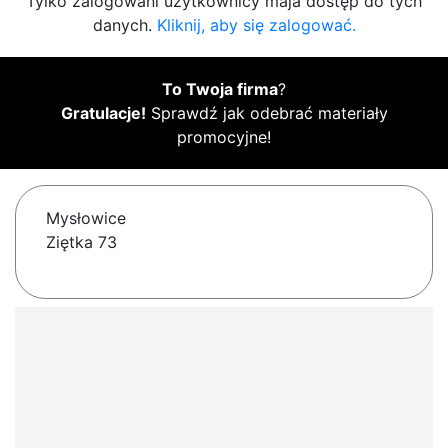
Tylko zalogowani użytkownicy maja dostęp do tych
danych.
Kliknij, aby się zalogować.
To Twoja firma
?
Gratulacje!
Sprawdź jak odebrać materiały
promocyjne!
Mysłowice
Ziętka 73