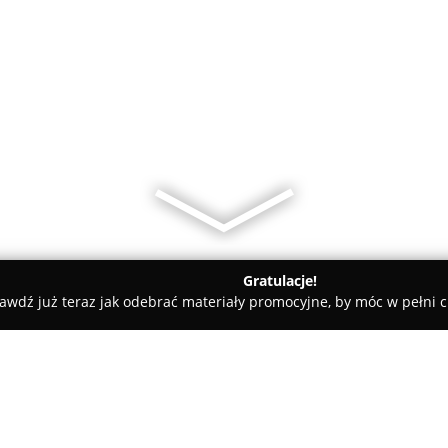
Gratulacje!
awdź już teraz jak odebrać materiały promocyjne, by móc w pełni c
wo - Cukiernia Kawiarnia Lodziarnia