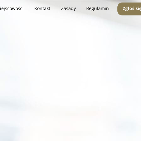
iejscowości
Kontakt
Zasady
Regulamin
Zgłoś si