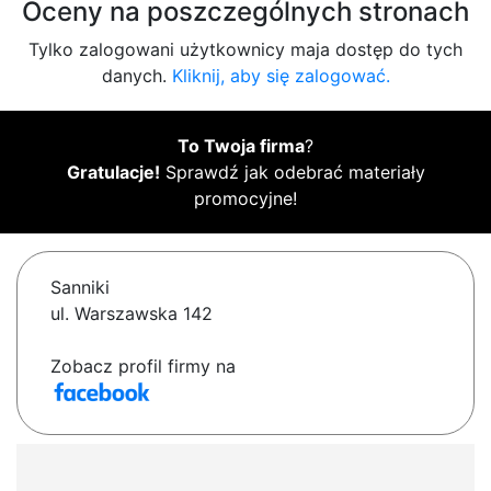
Oceny na poszczególnych stronach
Tylko zalogowani użytkownicy maja dostęp do tych
danych.
Kliknij, aby się zalogować.
To Twoja firma
?
Gratulacje!
Sprawdź jak odebrać materiały
promocyjne!
Sanniki
ul. Warszawska 142
Zobacz profil firmy na