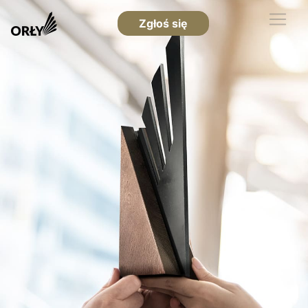
Zgłoś się