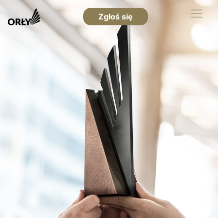
Zgłoś się