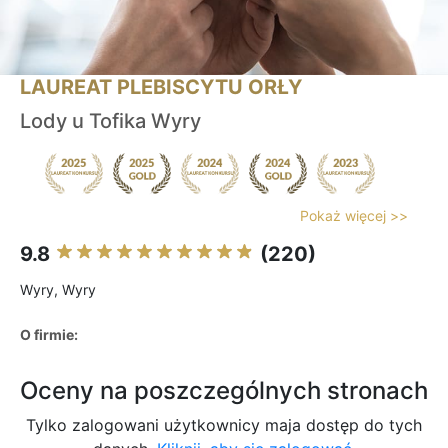
LAUREAT PLEBISCYTU ORŁY
Lody u Tofika Wyry
Pokaż więcej >>
9.8
(220)
Wyry, Wyry
O firmie:
Oceny na poszczególnych stronach
Tylko zalogowani użytkownicy maja dostęp do tych