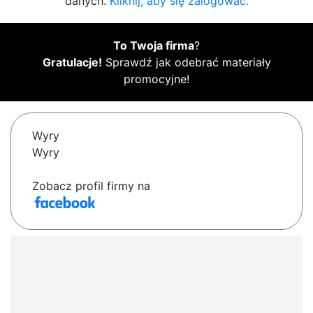
danych.
Kliknij, aby się zalogować.
To Twoja firma
?
Gratulacje!
Sprawdź jak odebrać materiały
promocyjne!
Wyry
Wyry
Zobacz profil firmy na