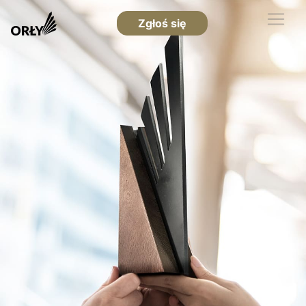
Zgłoś się