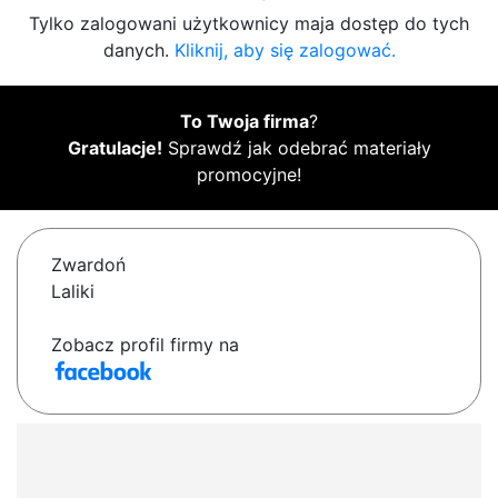
Tylko zalogowani użytkownicy maja dostęp do tych
danych.
Kliknij, aby się zalogować.
To Twoja firma
?
Gratulacje!
Sprawdź jak odebrać materiały
promocyjne!
Zwardoń
Laliki
Zobacz profil firmy na