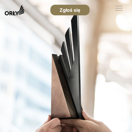
Zgłoś się