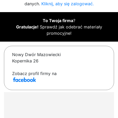
danych.
Kliknij, aby się zalogować.
To Twoja firma
?
Gratulacje!
Sprawdź jak odebrać materiały
promocyjne!
Nowy Dwór Mazowiecki
Kopernika 26
Zobacz profil firmy na