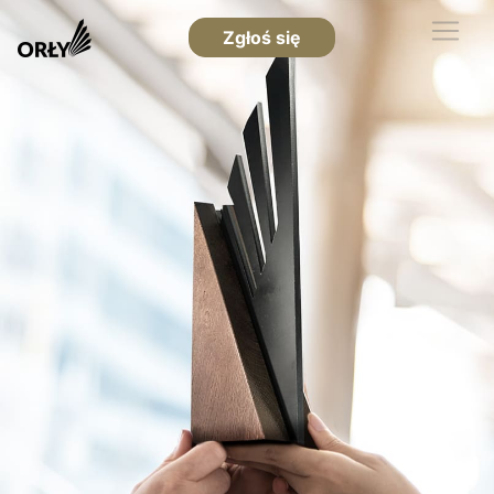
Zgłoś się