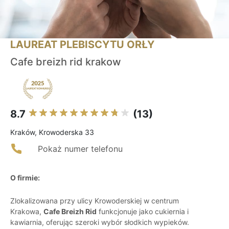
LAUREAT PLEBISCYTU ORŁY
Cafe breizh rid krakow
8.7
(13)
Kraków, Krowoderska 33
Pokaż numer telefonu
O firmie:
Zlokalizowana przy ulicy Krowoderskiej w centrum
Krakowa,
Cafe Breizh Rid
funkcjonuje jako cukiernia i
kawiarnia, oferując szeroki wybór słodkich wypieków.