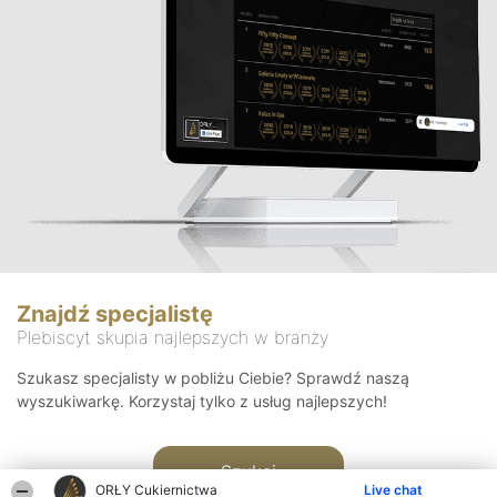
Znajdź specjalistę
Plebiscyt skupia najlepszych w branży
Szukasz specjalisty w pobliżu Ciebie? Sprawdź naszą
wyszukiwarkę. Korzystaj tylko z usług najlepszych!
Szukaj
ORŁY Cukiernictwa
Live chat