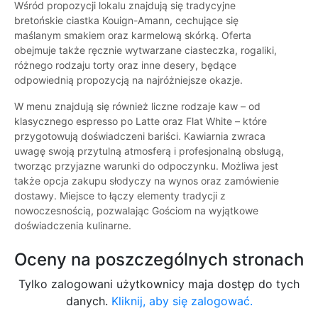
Wśród propozycji lokalu znajdują się tradycyjne
bretońskie ciastka Kouign-Amann, cechujące się
maślanym smakiem oraz karmelową skórką. Oferta
obejmuje także ręcznie wytwarzane ciasteczka, rogaliki,
różnego rodzaju torty oraz inne desery, będące
odpowiednią propozycją na najróżniejsze okazje.
W menu znajdują się również liczne rodzaje kaw – od
klasycznego espresso po Latte oraz Flat White – które
przygotowują doświadczeni bariści. Kawiarnia zwraca
uwagę swoją przytulną atmosferą i profesjonalną obsługą,
tworząc przyjazne warunki do odpoczynku. Możliwa jest
także opcja zakupu słodyczy na wynos oraz zamówienie
dostawy. Miejsce to łączy elementy tradycji z
nowoczesnością, pozwalając Gościom na wyjątkowe
doświadczenia kulinarne.
Oceny na poszczególnych stronach
Tylko zalogowani użytkownicy maja dostęp do tych
danych.
Kliknij, aby się zalogować.