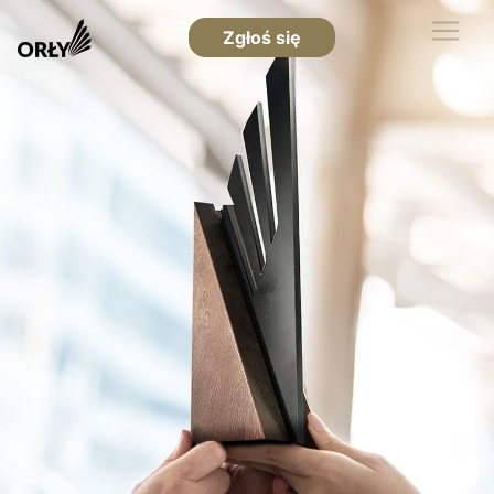
Zgłoś się