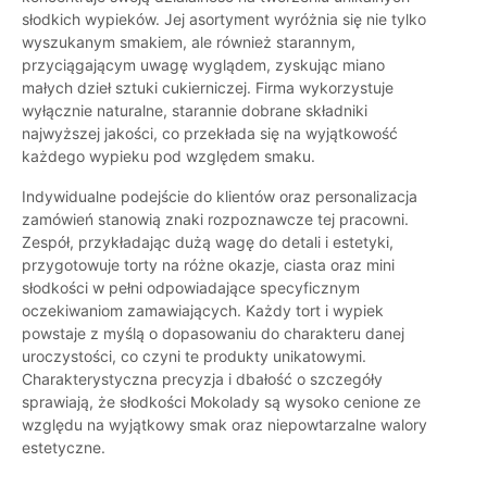
słodkich wypieków. Jej asortyment wyróżnia się nie tylko
wyszukanym smakiem, ale również starannym,
przyciągającym uwagę wyglądem, zyskując miano
małych dzieł sztuki cukierniczej. Firma wykorzystuje
wyłącznie naturalne, starannie dobrane składniki
najwyższej jakości, co przekłada się na wyjątkowość
każdego wypieku pod względem smaku.
Indywidualne podejście do klientów oraz personalizacja
zamówień stanowią znaki rozpoznawcze tej pracowni.
Zespół, przykładając dużą wagę do detali i estetyki,
przygotowuje torty na różne okazje, ciasta oraz mini
słodkości w pełni odpowiadające specyficznym
oczekiwaniom zamawiających. Każdy tort i wypiek
powstaje z myślą o dopasowaniu do charakteru danej
uroczystości, co czyni te produkty unikatowymi.
Charakterystyczna precyzja i dbałość o szczegóły
sprawiają, że słodkości Mokolady są wysoko cenione ze
względu na wyjątkowy smak oraz niepowtarzalne walory
estetyczne.