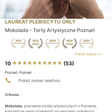
LAUREAT PLEBISCYTU ORŁY
Mokolada - Torty Artystyczne Poznań
Pokaż więcej >>
10
(53)
Poznań, Poznań
Pokaż numer telefonu
O firmie:
Mokolada
, pracownia tortów artystycznych z Poznania,
koncentruje swoją działalność na tworzeniu unikalnych