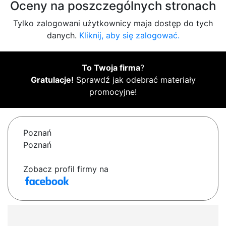
Oceny na poszczególnych stronach
Tylko zalogowani użytkownicy maja dostęp do tych
danych.
Kliknij, aby się zalogować.
To Twoja firma
?
Gratulacje!
Sprawdź jak odebrać materiały
promocyjne!
Poznań
Poznań
Zobacz profil firmy na