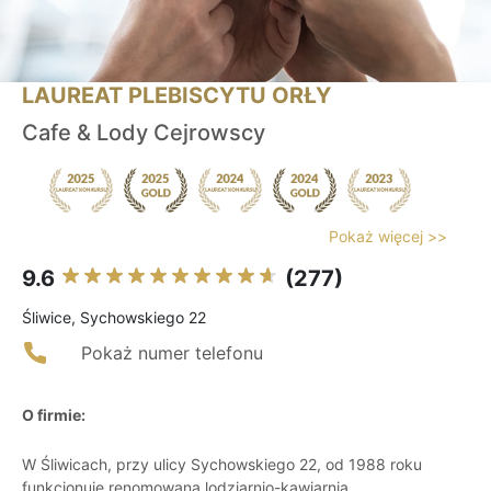
LAUREAT PLEBISCYTU ORŁY
Cafe & Lody Cejrowscy
Pokaż więcej >>
9.6
(277)
Śliwice, Sychowskiego 22
Pokaż numer telefonu
O firmie:
W Śliwicach, przy ulicy Sychowskiego 22, od 1988 roku
funkcjonuje renomowana lodziarnio-kawiarnia