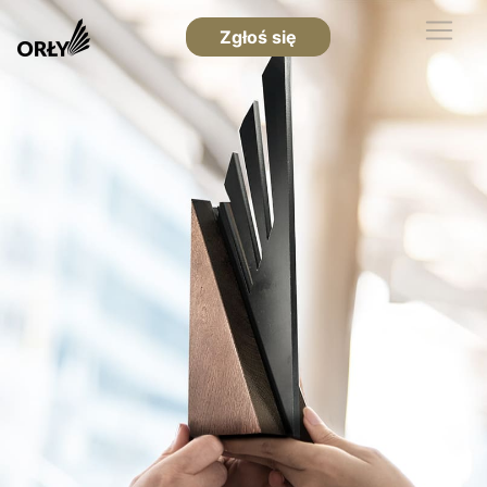
Zgłoś się