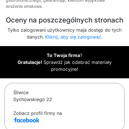
gastronomicznego, gwarantując klientom wyjątkowe
wrażenia smakowe.
Oceny na poszczególnych stronach
Tylko zalogowani użytkownicy maja dostęp do tych
danych.
Kliknij, aby się zalogować.
To Twoja firma
?
Gratulacje!
Sprawdź jak odebrać materiały
promocyjne!
Śliwice
Sychowskiego 22
Zobacz profil firmy na