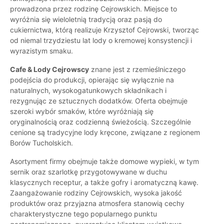
prowadzona przez rodzinę Cejrowskich. Miejsce to
wyróżnia się wieloletnią tradycją oraz pasją do
cukiernictwa, którą realizuje Krzysztof Cejrowski, tworząc
od niemal trzydziestu lat lody o kremowej konsystencji i
wyrazistym smaku.
Cafe & Lody Cejrowscy
znane jest z rzemieślniczego
podejścia do produkcji, opierając się wyłącznie na
naturalnych, wysokogatunkowych składnikach i
rezygnując ze sztucznych dodatków. Oferta obejmuje
szeroki wybór smaków, które wyróżniają się
oryginalnością oraz codzienną świeżością. Szczególnie
cenione są tradycyjne lody kręcone, związane z regionem
Borów Tucholskich.
Asortyment firmy obejmuje także domowe wypieki, w tym
sernik oraz szarlotkę przygotowywane w duchu
klasycznych receptur, a także gofry i aromatyczną kawę.
Zaangażowanie rodziny Cejrowskich, wysoka jakość
produktów oraz przyjazna atmosfera stanowią cechy
charakterystyczne tego popularnego punktu