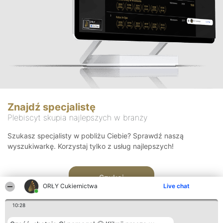
Znajdź specjalistę
Plebiscyt skupia najlepszych w branży
Szukasz specjalisty w pobliżu Ciebie? Sprawdź naszą
wyszukiwarkę. Korzystaj tylko z usług najlepszych!
Szukaj
ORŁY Cukiernictwa
Live chat
10:28