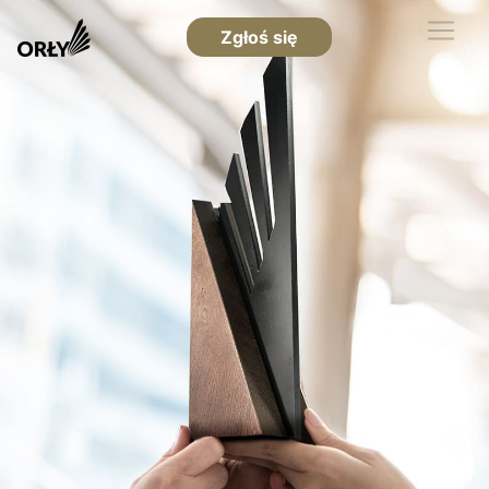
Zgłoś się