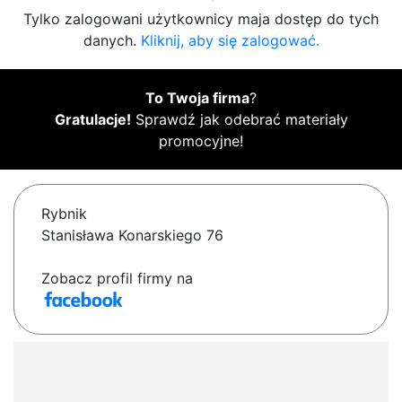
Tylko zalogowani użytkownicy maja dostęp do tych
danych.
Kliknij, aby się zalogować.
To Twoja firma
?
Gratulacje!
Sprawdź jak odebrać materiały
promocyjne!
Rybnik
Stanisława Konarskiego 76
Zobacz profil firmy na