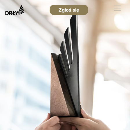
Zgłoś się