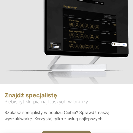
Znajdź specjalistę
Plebiscyt skupia najlepszych w branży
Szukasz specjalisty w pobliżu Ciebie? Sprawdź naszą
wyszukiwarkę. Korzystaj tylko z usług najlepszych!