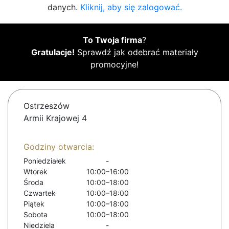
danych.
Kliknij, aby się zalogować.
To Twoja firma
?
Gratulacje!
Sprawdź jak odebrać materiały
promocyjne!
Ostrzeszów
Armii Krajowej 4
Godziny otwarcia:
Poniedziałek
-
Wtorek
10:00–16:00
Środa
10:00–18:00
Czwartek
10:00–18:00
Piątek
10:00–18:00
Sobota
10:00–18:00
Niedziela
-