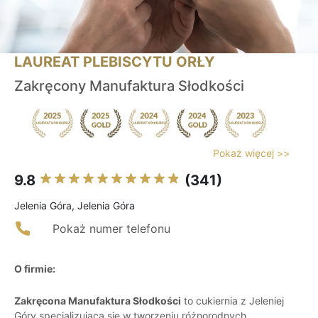
LAUREAT PLEBISCYTU ORŁY
Zakręcony Manufaktura Słodkości
Pokaż więcej >>
9.8
(341)
Jelenia Góra, Jelenia Góra
Pokaż numer telefonu
O firmie:
Zakręcona Manufaktura Słodkości
to cukiernia z Jeleniej
Góry specjalizująca się w tworzeniu różnorodnych