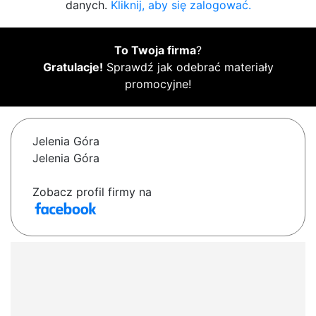
danych.
Kliknij, aby się zalogować.
To Twoja firma
?
Gratulacje!
Sprawdź jak odebrać materiały
promocyjne!
Jelenia Góra
Jelenia Góra
Zobacz profil firmy na