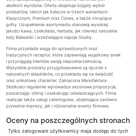
słodkich wyrobów. Oferta obejmuje bogaty wybór
produktów, takich jak kołacze w trzech wariantach:
Klasycznym, Premium oraz Cones, a także chrupiące
gofry. Uzupełnienie asortymentu stanowią wysokiej
jakości kawa, czekolada, herbata, jak również naturalne
lody Bałwanki i orzeźwiające napoje Slushy.
Firma przykłada wagę do sprawdzonych oraz
tradycyjnych receptur, które zapewniają wyjątkowy smak
i przyciągają klientów swoją niepowtarzalnością.
Wszystkie produkty przygotowywane są ręcznie z
naturalnych składników, co przekłada się na świeżość
oraz unikatowy charakter. Zakręcona Manufaktura
Słodkości regularnie wprowadza sezonowe propozycje,
poszerzając ofertę i zaskakując odwiedzających. Firma
realizuje także usługi cateringowe, obejmujące zarówno
prywatne imprezy, jak i różnorodne eventy firmowe.
Oceny na poszczególnych stronach
Tylko zalogowani użytkownicy maja dostęp do tych