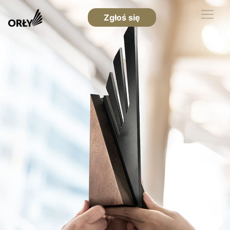
Zgłoś się