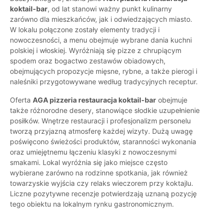
koktail-bar
, od lat stanowi ważny punkt kulinarny
zarówno dla mieszkańców, jak i odwiedzających miasto.
W lokalu połączone zostały elementy tradycji i
nowoczesności, a menu obejmuje wybrane dania kuchni
polskiej i włoskiej. Wyróżniają się pizze z chrupiącym
spodem oraz bogactwo zestawów obiadowych,
obejmujących propozycje mięsne, rybne, a także pierogi i
naleśniki przygotowywane według tradycyjnych receptur.
Oferta
AGA pizzeria restauracja koktail-bar
obejmuje
także różnorodne desery, stanowiące słodkie uzupełnienie
posiłków. Wnętrze restauracji i profesjonalizm personelu
tworzą przyjazną atmosferę każdej wizyty. Dużą uwagę
poświęcono świeżości produktów, staranności wykonania
oraz umiejętnemu łączeniu klasyki z nowoczesnymi
smakami. Lokal wyróżnia się jako miejsce często
wybierane zarówno na rodzinne spotkania, jak również
towarzyskie wyjścia czy relaks wieczorem przy koktajlu.
Liczne pozytywne recenzje potwierdzają uznaną pozycję
tego obiektu na lokalnym rynku gastronomicznym.