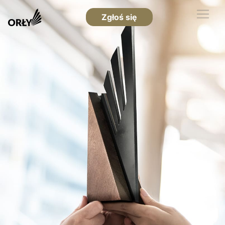
Zgłoś się