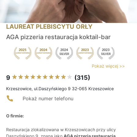
LAUREAT PLEBISCYTU ORŁY
AGA pizzeria restauracja koktail-bar
Pokaż więcej >>
9
(315)
Krzeszowice, ul.Daszyńskiego 9 32-065 Krzeszowice
Pokaż numer telefonu
O firmie:
Restauracja zlokalizowana w Krzeszowicach przy ulicy
Daszyńskiego 9, znana jako
AGA pizzeria restauracja