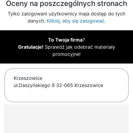
Oceny na poszczególnych stronach
Tylko zalogowani użytkownicy maja dostęp do tych
danych.
Kliknij, aby się zalogować.
To Twoja firma
?
Gratulacje!
Sprawdź jak odebrać materiały
promocyjne!
Krzeszowice
ul.Daszyńskiego 9 32-065 Krzeszowice