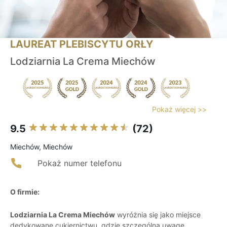
LAUREAT PLEBISCYTU ORŁY
Lodziarnia La Crema Miechów
Pokaż więcej >>
9.5
(72)
Miechów, Miechów
Pokaż numer telefonu
O firmie:
Lodziarnia La Crema Miechów
wyróżnia się jako miejsce
dedykowane cukiernictwu, gdzie szczególną uwagę