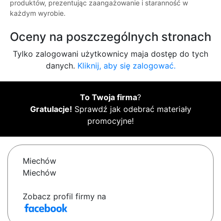
produktów, prezentując zaangażowanie i staranność w
każdym wyrobie.
Oceny na poszczególnych stronach
Tylko zalogowani użytkownicy maja dostęp do tych
danych.
Kliknij, aby się zalogować.
To Twoja firma
?
Gratulacje!
Sprawdź jak odebrać materiały
promocyjne!
Miechów
Miechów
Zobacz profil firmy na