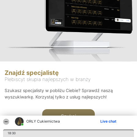
Znajdź specjalistę
Plebiscyt skupia najlepszych w branży
Szukasz specjalisty w pobliżu Ciebie? Sprawdź naszą
wyszukiwarkę. Korzystaj tylko z usług najlepszych!
Szukaj
ORŁY Cukiernictwa
Live chat
18:30