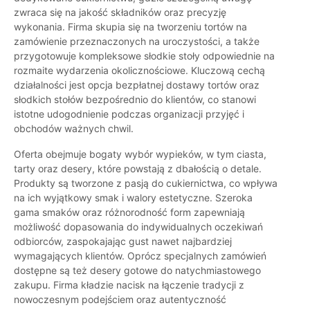
zwraca się na jakość składników oraz precyzję
wykonania. Firma skupia się na tworzeniu tortów na
zamówienie przeznaczonych na uroczystości, a także
przygotowuje kompleksowe słodkie stoły odpowiednie na
rozmaite wydarzenia okolicznościowe. Kluczową cechą
działalności jest opcja bezpłatnej dostawy tortów oraz
słodkich stołów bezpośrednio do klientów, co stanowi
istotne udogodnienie podczas organizacji przyjęć i
obchodów ważnych chwil.
Oferta obejmuje bogaty wybór wypieków, w tym ciasta,
tarty oraz desery, które powstają z dbałością o detale.
Produkty są tworzone z pasją do cukiernictwa, co wpływa
na ich wyjątkowy smak i walory estetyczne. Szeroka
gama smaków oraz różnorodność form zapewniają
możliwość dopasowania do indywidualnych oczekiwań
odbiorców, zaspokajając gust nawet najbardziej
wymagających klientów. Oprócz specjalnych zamówień
dostępne są też desery gotowe do natychmiastowego
zakupu. Firma kładzie nacisk na łączenie tradycji z
nowoczesnym podejściem oraz autentyczność