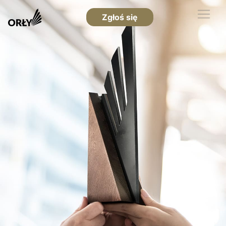
Zgłoś się