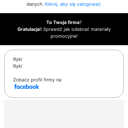
danych.
Kliknij, aby się zalogować.
To Twoja firma
?
Gratulacje!
Sprawdź jak odebrać materiały
promocyjne!
Ryki
Ryki
Zobacz profil firmy na