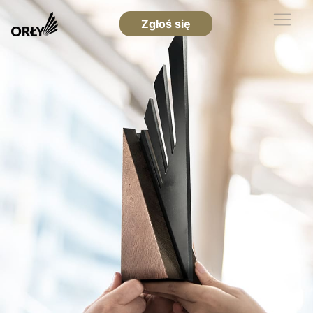
Zgłoś się