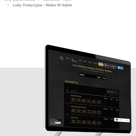
Lody Tradycyjne - Niebo W Gębie