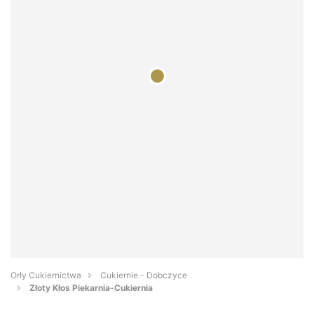
Orły Cukiernictwa
Cukiernie - Dobczyce
Złoty Kłos Piekarnia-Cukiernia