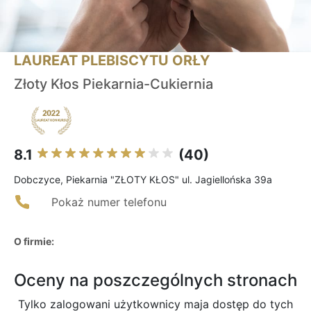
LAUREAT PLEBISCYTU ORŁY
Złoty Kłos Piekarnia-Cukiernia
8.1
(40)
Dobczyce, Piekarnia "ZŁOTY KŁOS" ul. Jagiellońska 39a
Pokaż numer telefonu
O firmie:
Oceny na poszczególnych stronach
Tylko zalogowani użytkownicy maja dostęp do tych