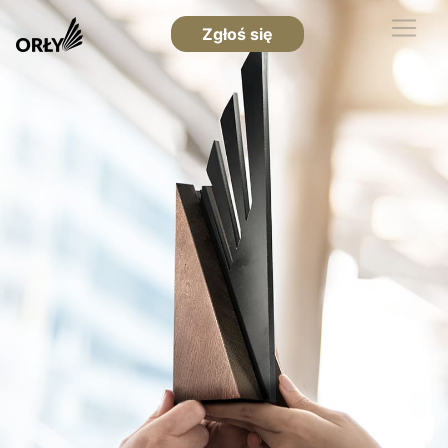
Zgłoś się