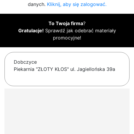
danych.
Kliknij, aby się zalogować.
To Twoja firma
?
Gratulacje!
Sprawdź jak odebrać materiały
promocyjne!
Dobczyce
Piekarnia "ZŁOTY KŁOS" ul. Jagiellońska 39a