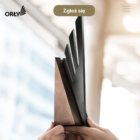
Zgłoś się