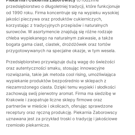
przedsiębiorstwo o długoletniej tradycji, które funkcjonuje
od 1990 roku. Firma koncentruje się na wypieku wysokiej
jakości pieczywa oraz produktów cukierniczych,
korzystając z tradycyjnych przepisów i naturalnych
surowców. W asortymencie znajdują się różne rodzaje
chleba wypiekanego na naturalnym zakwasie, a także
bogata gama ciast, ciastek, drożdżówek oraz tortów
przygotowywanych na specjalne okazje, w tym wesela.
Przedsiębiorstwo przywiązuje dużą wagę do świeżości
oraz autentyczności smaku, stosując innowacyjne
rozwiązania, takie jak metoda cool rising, umożliwiająca
wypiekanie produktów bezpośrednio w sklepach z
niezamrożonego ciasta. Dzięki temu wypieki i słodkości
zachowują swój pierwotny aromat. Firma ma siedzibę w
Krakowie i zaopatruje liczne sklepy firmowe oraz
partnerów w mieście i okolicach, oferując sprawdzone
receptury oraz ręczną produkcję. Piekarnia Zaborowscy
uznawana jest za przykład troski o tradycję i jakościowe
rzemiosło piekarnicze.