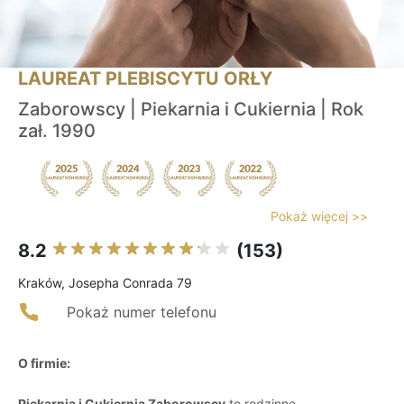
LAUREAT PLEBISCYTU ORŁY
Zaborowscy | Piekarnia i Cukiernia | Rok
zał. 1990
Pokaż więcej >>
8.2
(153)
Kraków, Josepha Conrada 79
Pokaż numer telefonu
O firmie:
Piekarnia i Cukiernia Zaborowscy
to rodzinne