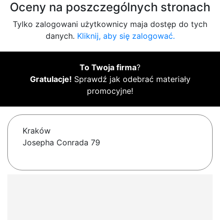
Oceny na poszczególnych stronach
Tylko zalogowani użytkownicy maja dostęp do tych
danych.
Kliknij, aby się zalogować.
To Twoja firma
?
Gratulacje!
Sprawdź jak odebrać materiały
promocyjne!
Kraków
Josepha Conrada 79