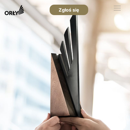
Zgłoś się