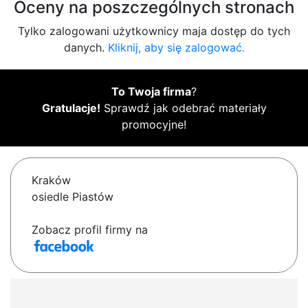
Oceny na poszczególnych stronach
Tylko zalogowani użytkownicy maja dostęp do tych
danych.
Kliknij, aby się zalogować.
To Twoja firma
?
Gratulacje!
Sprawdź jak odebrać materiały
promocyjne!
Kraków
osiedle Piastów
Zobacz profil firmy na