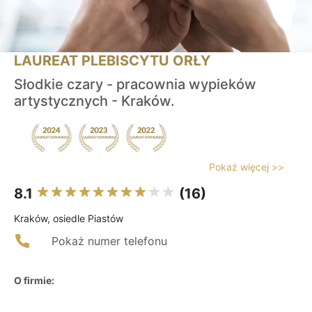
LAUREAT PLEBISCYTU ORŁY
Słodkie czary - pracownia wypieków
artystycznych - Kraków.
Pokaż więcej >>
8.1
(16)
Kraków, osiedle Piastów
Pokaż numer telefonu
O firmie: