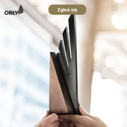
Zgłoś się