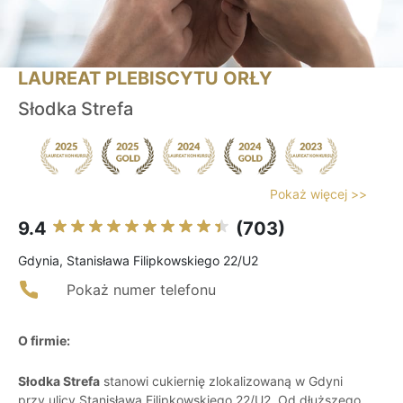
LAUREAT PLEBISCYTU ORŁY
Słodka Strefa
Pokaż więcej >>
9.4
(703)
Gdynia, Stanisława Filipkowskiego 22/U2
Pokaż numer telefonu
O firmie:
Słodka Strefa
stanowi cukiernię zlokalizowaną w Gdyni
przy ulicy Stanisława Filipkowskiego 22/U2. Od dłuższego