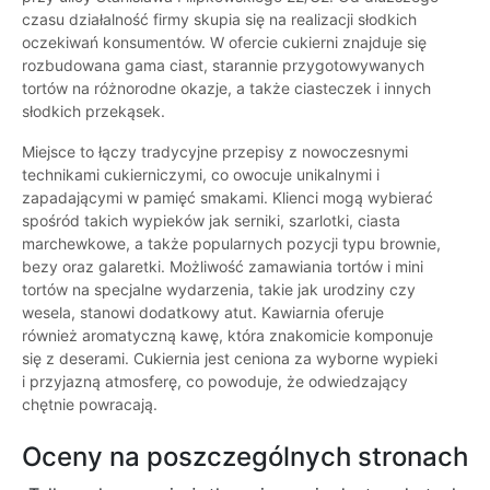
czasu działalność firmy skupia się na realizacji słodkich
oczekiwań konsumentów. W ofercie cukierni znajduje się
rozbudowana gama ciast, starannie przygotowywanych
tortów na różnorodne okazje, a także ciasteczek i innych
słodkich przekąsek.
Miejsce to łączy tradycyjne przepisy z nowoczesnymi
technikami cukierniczymi, co owocuje unikalnymi i
zapadającymi w pamięć smakami. Klienci mogą wybierać
spośród takich wypieków jak serniki, szarlotki, ciasta
marchewkowe, a także popularnych pozycji typu brownie,
bezy oraz galaretki. Możliwość zamawiania tortów i mini
tortów na specjalne wydarzenia, takie jak urodziny czy
wesela, stanowi dodatkowy atut. Kawiarnia oferuje
również aromatyczną kawę, która znakomicie komponuje
się z deserami. Cukiernia jest ceniona za wyborne wypieki
i przyjazną atmosferę, co powoduje, że odwiedzający
chętnie powracają.
Oceny na poszczególnych stronach