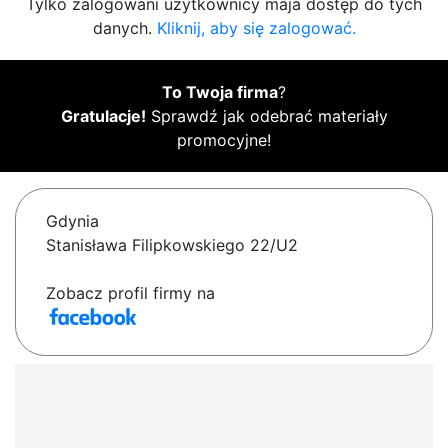
Tylko zalogowani użytkownicy maja dostęp do tych
danych.
Kliknij, aby się zalogować.
To Twoja firma
?
Gratulacje!
Sprawdź jak odebrać materiały
promocyjne!
Gdynia
Stanisława Filipkowskiego 22/U2
Zobacz profil firmy na