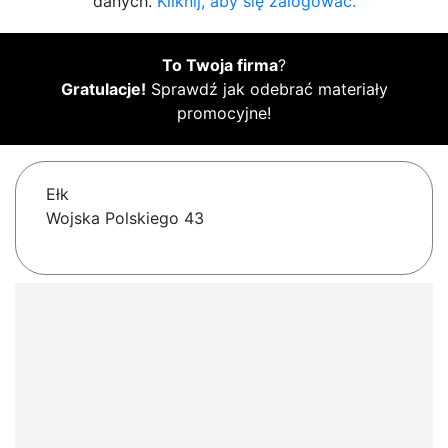
danych.
Kliknij, aby się zalogować.
To Twoja firma
?
Gratulacje!
Sprawdź jak odebrać materiały
promocyjne!
Ełk
Wojska Polskiego 43