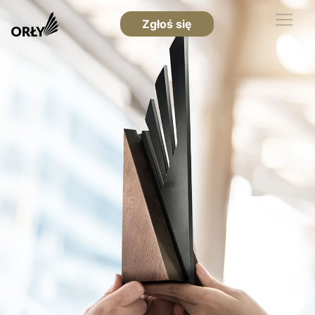
Zgłoś się