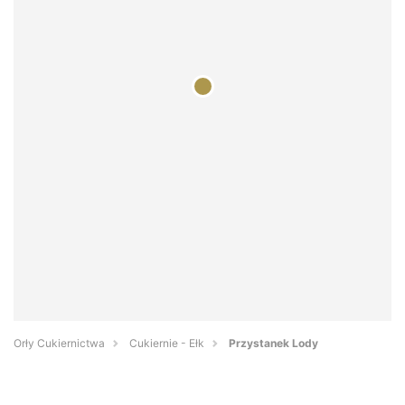
Orły Cukiernictwa
Cukiernie - Ełk
Przystanek Lody