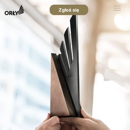
Zgłoś się