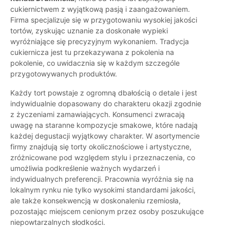
cukiernictwem z wyjątkową pasją i zaangażowaniem.
Firma specjalizuje się w przygotowaniu wysokiej jakości
tortów, zyskując uznanie za doskonałe wypieki
wyróżniające się precyzyjnym wykonaniem. Tradycja
cukiernicza jest tu przekazywana z pokolenia na
pokolenie, co uwidacznia się w każdym szczególe
przygotowywanych produktów.
Każdy tort powstaje z ogromną dbałością o detale i jest
indywidualnie dopasowany do charakteru okazji zgodnie
z życzeniami zamawiających. Konsumenci zwracają
uwagę na staranne kompozycje smakowe, które nadają
każdej degustacji wyjątkowy charakter. W asortymencie
firmy znajdują się torty okolicznościowe i artystyczne,
zróżnicowane pod względem stylu i przeznaczenia, co
umożliwia podkreślenie ważnych wydarzeń i
indywidualnych preferencji. Pracownia wyróżnia się na
lokalnym rynku nie tylko wysokimi standardami jakości,
ale także konsekwencją w doskonaleniu rzemiosła,
pozostając miejscem cenionym przez osoby poszukujące
niepowtarzalnych słodkości.