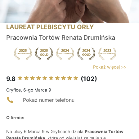
LAUREAT PLEBISCYTU ORŁY
Pracownia Tortów Renata Drumińska
Pokaż więcej >>
9.8
(102)
Gryfice, 6-go Marca 9
Pokaż numer telefonu
O firmie:
Na ulicy 6 Marca 9 w Gryficach działa
Pracownia Tortów
Renata Drumińska
, która od wielu lat zajmuje się