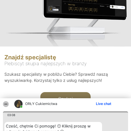
Znajdź specjalistę
Plebiscyt skupia najlepszych w branży
Szukasz specjalisty w pobliżu Ciebie? Sprawdź naszą
wyszukiwarkę. Korzystaj tylko z usług najlepszych!
Szukaj
ORŁY Cukiernictwa
Live chat
03:08
Cześć, chętnie Ci pomogę! 🙂 Kliknij proszę w