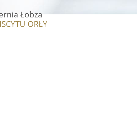
ernia Łobza
ISCYTU ORŁY