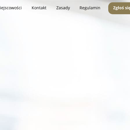
iejscowości
Kontakt
Zasady
Regulamin
Zgłoś si