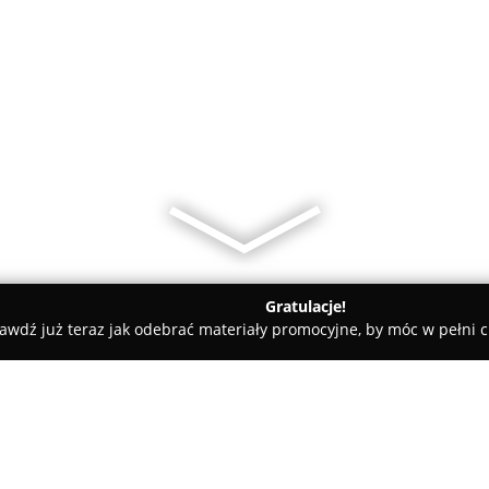
Gratulacje!
awdź już teraz jak odebrać materiały promocyjne, by móc w pełni c
a-Cukiernia Łobza