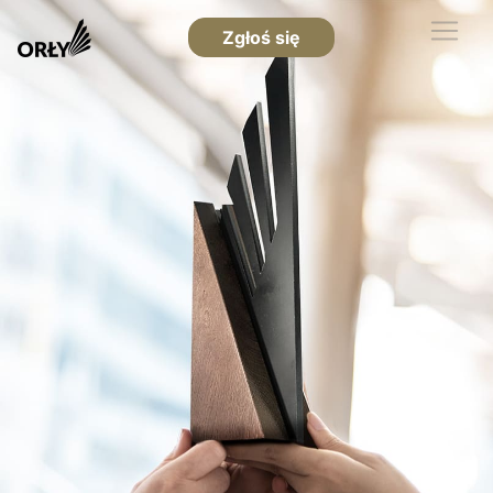
Zgłoś się