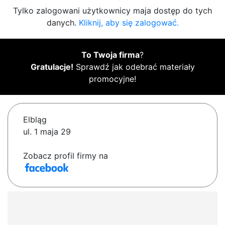
Tylko zalogowani użytkownicy maja dostęp do tych
danych.
Kliknij, aby się zalogować.
To Twoja firma
?
Gratulacje!
Sprawdź jak odebrać materiały
promocyjne!
Elbląg
ul. 1 maja 29
Zobacz profil firmy na