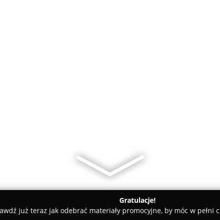
Gratulacje!
awdź już teraz jak odebrać materiały promocyjne, by móc w pełni c