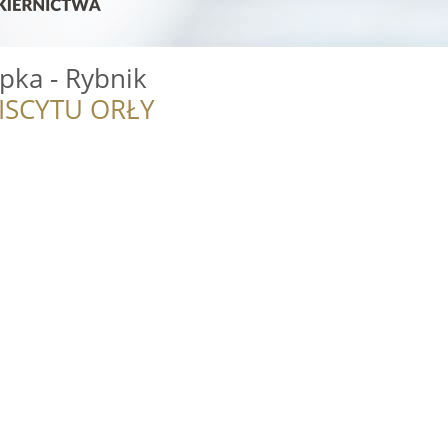
pka - Rybnik
ISCYTU ORŁY