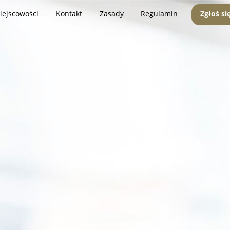
iejscowości
Kontakt
Zasady
Regulamin
Zgłoś si