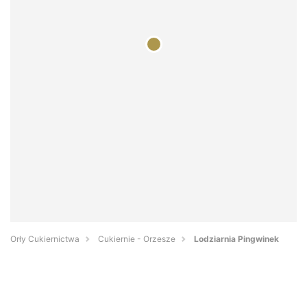
Orły Cukiernictwa
Cukiernie - Orzesze
Lodziarnia Pingwinek