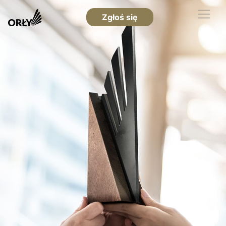
Zgłoś się