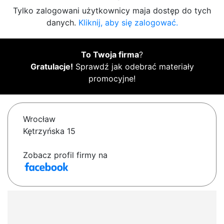
Tylko zalogowani użytkownicy maja dostęp do tych
danych.
Kliknij, aby się zalogować.
To Twoja firma
?
Gratulacje!
Sprawdź jak odebrać materiały
promocyjne!
Wrocław
Kętrzyńska 15
Zobacz profil firmy na