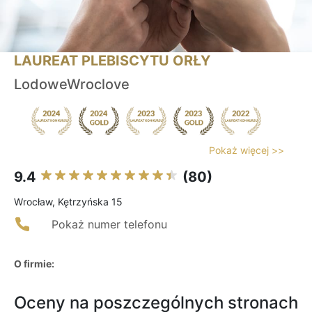
LAUREAT PLEBISCYTU ORŁY
LodoweWroclove
Pokaż więcej >>
9.4
(80)
Wrocław, Kętrzyńska 15
Pokaż numer telefonu
O firmie:
Oceny na poszczególnych stronach