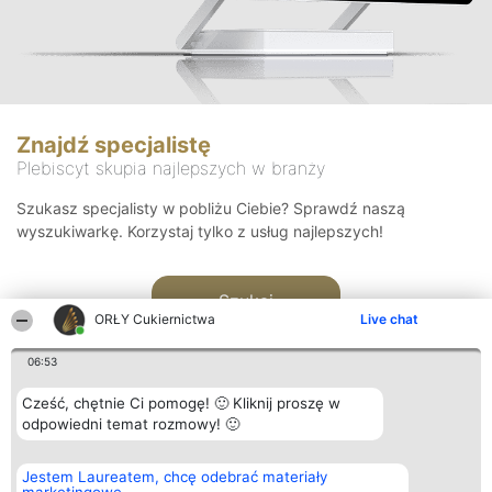
Znajdź specjalistę
Plebiscyt skupia najlepszych w branży
Szukasz specjalisty w pobliżu Ciebie? Sprawdź naszą
wyszukiwarkę. Korzystaj tylko z usług najlepszych!
Szukaj
ORŁY Cukiernictwa
Live chat
06:53
Cześć, chętnie Ci pomogę! 🙂 Kliknij proszę w
odpowiedni temat rozmowy! 🙂
Organizator plebiscytu
Plebiscyt
Kontakt
Jestem Laureatem, chcę odebrać materiały
Bright Side Solutions sp. z o.
Laureaci
Kontakt