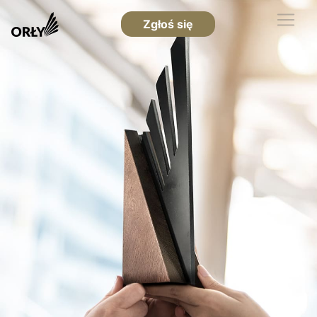
Zgłoś się