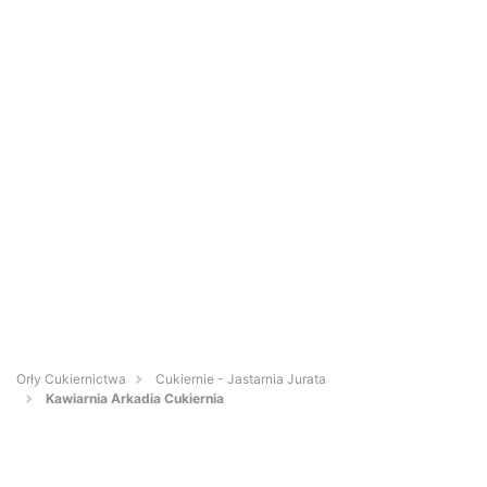
Orły Cukiernictwa
Cukiernie - Jastarnia Jurata
Kawiarnia Arkadia Cukiernia