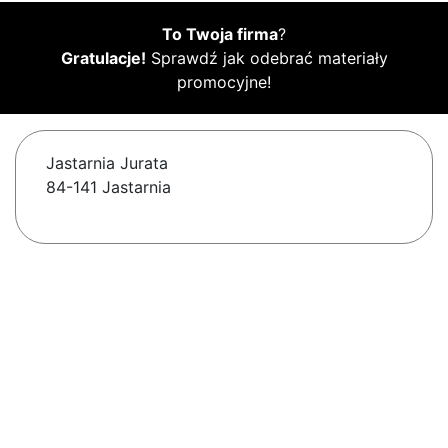
To Twoja firma
?
Gratulacje!
Sprawdź jak odebrać materiały
promocyjne!
Jastarnia Jurata
84-141 Jastarnia