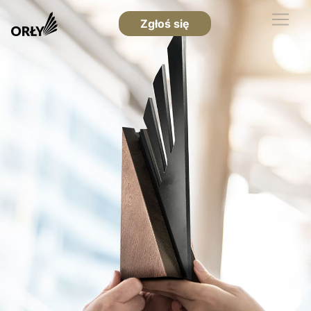
Zgłoś się