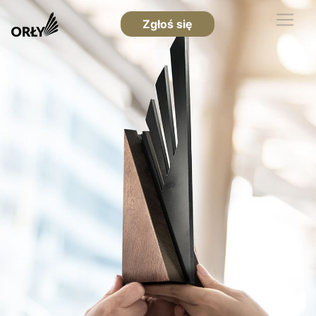
Zgłoś się